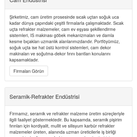
Şirketimiz, cam üretim prosesinde sıcak uçtan soğuk uca
kadar dünya çapındaki çeşitli firmalarla çalışmaktadır. Sıcak
uçta refrakter malzemeler, cam ev eşyası şekillendirme
sistemleri, IS makinası göbek mekanizmaları ve damla
kesme bıçakları uzmanlık alanlarımızdandır. Portföyümüz,
soğuk uçta ise hat üstü kontrol sistemleri, cam dekor
makinaları ve soğutma-dekor fırını bantları konularını
kapsamaktadır.
Firmaları Görün
Seramik-Refrakter Endüstrisi
Firmamız, seramik ve refrakter malzeme üretim süreçleriyle
ilgili faaliyet göstermektedir. Bu kapsamda, seramik pişirim
fırınları için kordiyalit, mullit ve silisyum karbür refrakter
malzemeler üreten, alanında uzman üreticilerle iş birliği