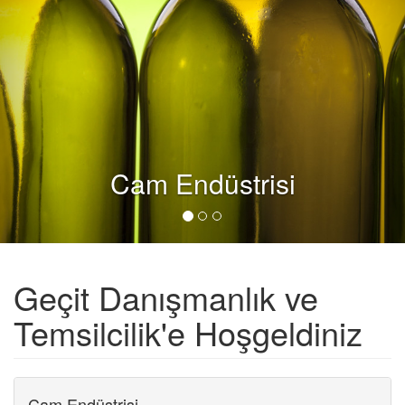
Cam Endüstrisi
Geçit Danışmanlık ve
Temsilcilik'e Hoşgeldiniz
Cam Endüstrisi